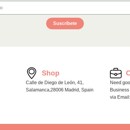
Suscríbete
h
Shop
C
Calle de Diego de León, 41,
Need good
Salamanca,28006 Madrid, Spain
Business 
via Email