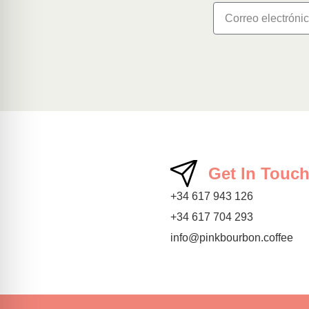
Get In Touc
+34 617 943 126
+34 617 704 293
info@pinkbourbon.coffee