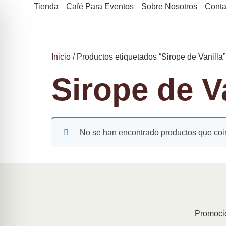
Tienda
Café Para Eventos
Sobre Nosotros
Conta
Inicio
/ Productos etiquetados “Sirope de Vanilla”
Sirope de V
No se han encontrado productos que coin
Promocio